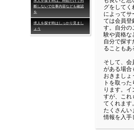
も良いと思
求人を探す時は、時給だけで判
グをしてく
断しないで仕事内容なども確認
を
によってサ
ては会員登
求人を探す時はしっかり見まし
す。自分の
ょう
験や資格な
自分で探す
ることもあ
そして、会
がある場合
おきましょ
トを取った
ります。イ
すが、これ
てくれます
たくさんい
情報を入手