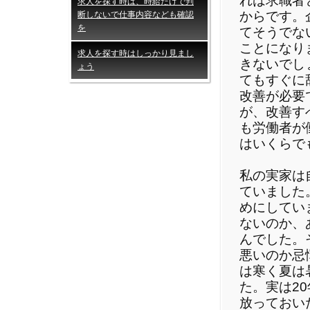
れは求職者
求人を探す時は、時給だけで判
からです。
断しないで仕事内容なども確認
を
てそうでな
ことになり
求人を探す時はしっかり見まし
きないでし
ょう
てもすぐに
改善が必要
が、改善す
も労働者が
はいくらで
私の実家は
ていました
めにしてい
ないのか、
んでした。
悪いのか忌
は寒く夏は
た。実は2
放っておい