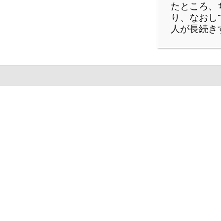
たところ、
り、なおし
人が長続き